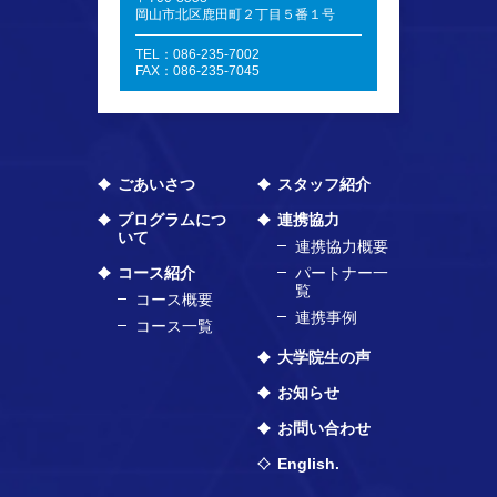
岡山市北区鹿田町２丁目５番１号
TEL：086-235-7002
FAX：086-235-7045
ごあいさつ
スタッフ紹介
プログラムにつ
連携協力
いて
連携協力概要
コース紹介
パートナー一
覧
コース概要
連携事例
コース一覧
大学院生の声
お知らせ
お問い合わせ
English.