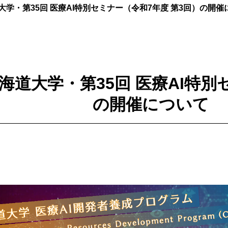
海道大学・第35回 医療AI特別セミナー（令和7年度 第3回）の開
 北海道大学・第35回 医療AI特
の開催について