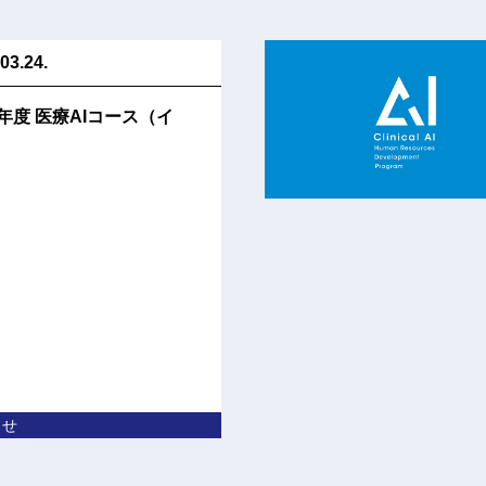
03.24.
6年度 医療AIコース（イ
らせ