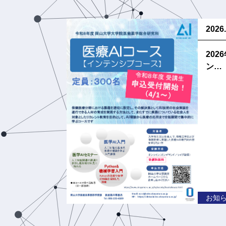
2026.
202
ン…
お知