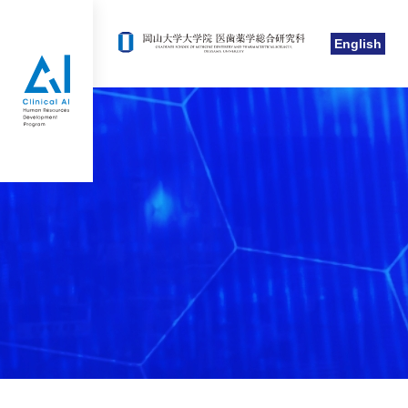
English