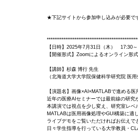
★下記サイトから参加申し込みが必要で
*************************************************
【日時】2025年7月31日（木） 17:30～
【開催形式】Zoomによるオンライン形
【講師】杉森 博行 先生
（北海道大学大学院保健科学研究院 医
【演題名】画像×AI×MATLABで進め
近年の医療AIセミナーでは最前線の研究
本講演では視点を少し変え、研究室レベ
MATLABは医用画像処理やGUI構築
ライブデモをご覧いただければお伝えで
日々学生指導を行っている大学教員・C