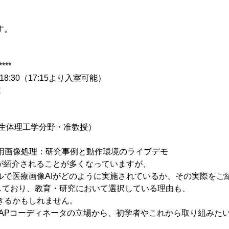
す。
****
18:30（17:15より入室可能）
式
用生体理工学分野・准教授）
る医用画像処理：研究事例と動作環境のライブデモ
が紹介されることが多くなっていますが、
ルで医療画像AIがどのように実施されているか、その実際をご
に適しており、教育・研究において選択している理由も、
きるかもしれません。
LAPコーディネータの立場から、初学者やこれから取り組みた