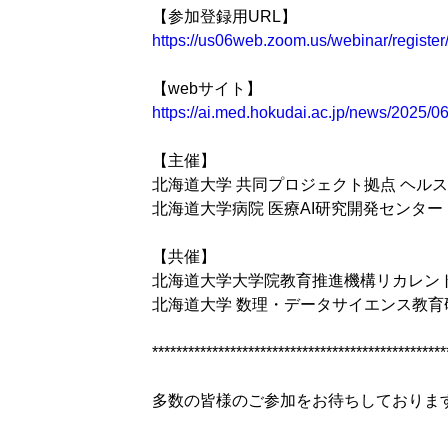
【参加登録用URL】
https://us06web.zoom.us/webinar/regi
【webサイト】
https://ai.med.hokudai.ac.jp/news/2025/0
【主催】
北海道大学 共同プロジェクト拠点 ヘルス
北海道大学病院 医療AI研究開発センター
【共催】
北海道大学大学院教育推進機構リカレン
北海道大学 数理・データサイエンス教育
*************************************************
多数の皆様のご参加をお待ちしておりま