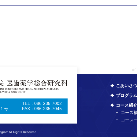
ごあいさ
プログラ
TEL：086-235-7002
コース紹
１号
FAX：086-235-7045
コース
コース
gram All Rights Reserved.