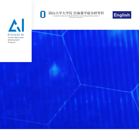
English