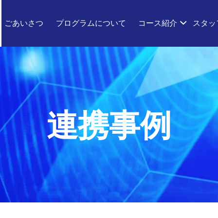
ごあいさつ
プログラムについて
コース紹介
スタッ
連携事例