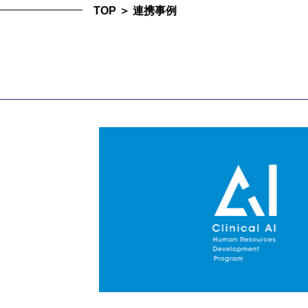
TOP
＞
連携事例