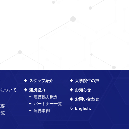
つ
スタッフ紹介
大学院生の声
ムについて
連携協力
お知らせ
連携協力概要
介
お問い合わせ
パートナー一覧
概要
English.
連携事例
一覧