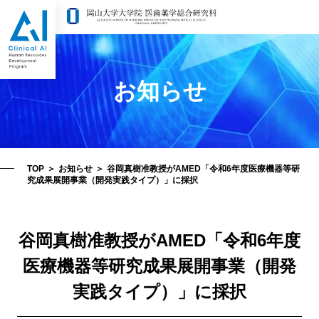
お知らせ
TOP
＞
お知らせ
＞
谷岡真樹准教授がAMED「令和6年度医療機器等研
究成果展開事業（開発実践タイプ）」に採択
谷岡真樹准教授がAMED「令和6年度
医療機器等研究成果展開事業（開発
実践タイプ）」に採択