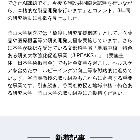
できたAI課題です。今後多施設共同臨床試験を行いなが
ら、本格的な製品開発を行います」とコメント。3年間
の研究活動に意欲を見せました。
岡山大学病院では「橋渡し研究支援機関」として、医薬
品や医療機器等の研究開発支援を実施しています。さら
に本学が採択を受けている文部科学省「地域中核・特色
ある研究大学強化促進事業（J-PEAKS）」（実施主
体：日本学術振興会）でも社会変革を起こし、ヘルスケ
アを含めたウェルビーイングの向上等を戦略的に進めて
います。谷岡准教授の取り組みもこれらに寄与する重要
な事業です。引き続き、谷岡准教授と地域中核・特色あ
る研究大学：岡山大学の取り組みにご期待ください。
新着記事