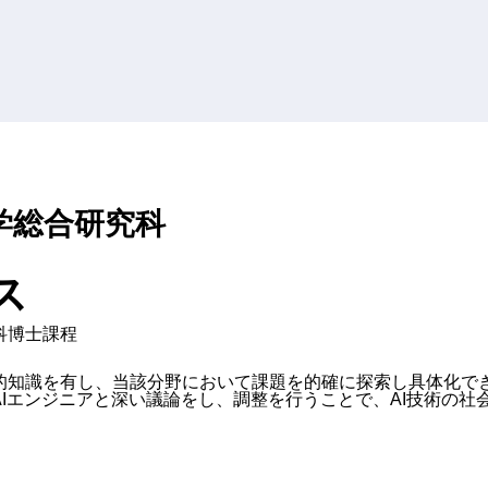
学総合研究科
ス
科博士課程
的知識を有し、当該分野において課題を的確に探索し具体化でき
Iエンジニアと深い議論をし、調整を行うことで、AI技術の社