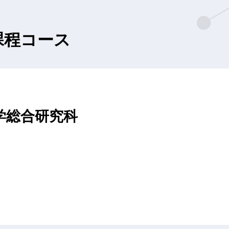
課程コース
学総合研究科