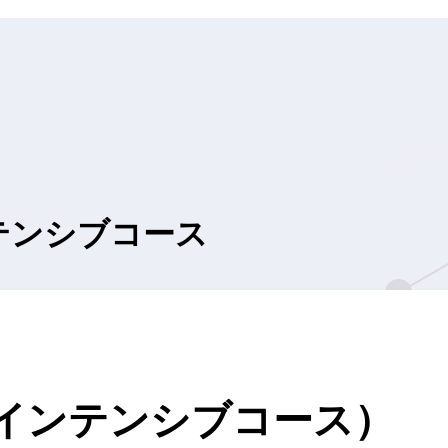
テンシブコース
（インテンシブコース）