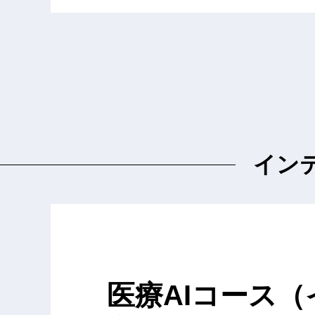
イン
医療AIコース