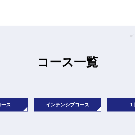
コース一覧
コース
インテンシブコース
１