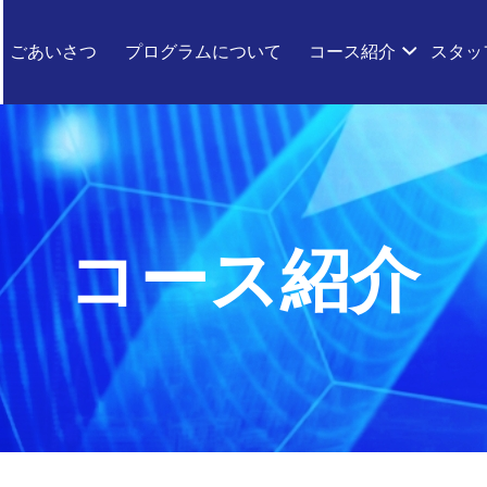
ごあいさつ
プログラムについて
コース紹介
スタッ
コース紹介