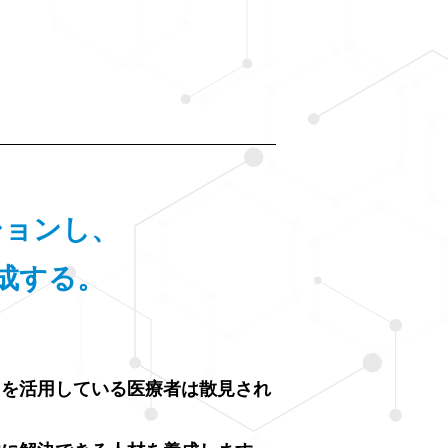
ションし、
成する。
 を活用している医療者は散見され