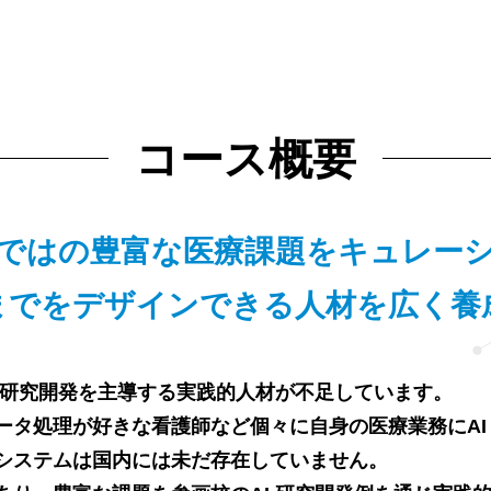
コース概要
ではの豊富な医療課題をキュレー
決までをデザインできる人材を広く養
 研究開発を主導する実践的人材が不足しています。
ータ処理が好きな看護師など個々に自身の医療業務にAI
システムは国内には未だ存在していません。