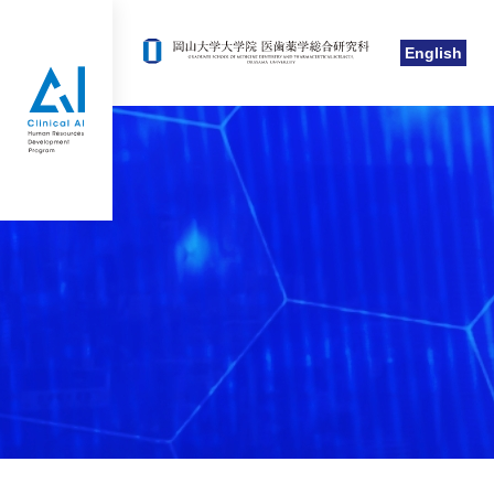
English