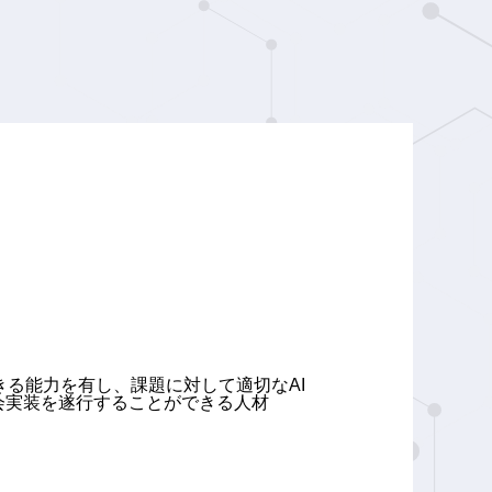
る能力を有し、課題に対して適切なAI
会実装を遂行することができる人材