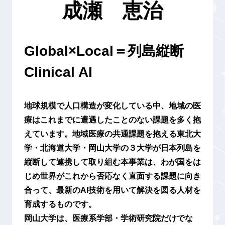
成瀬 恵治
Global×Local＝列島縦断
Clinical AI
地球規模で人口構造が変化している中、地域の医
療はこれまでに遭遇したことのない課題を多く抱
えています。地域医療の共通課題を抱える東北大
学・北海道大学・岡山大学の３大学が日本列島を
縦断して連携して取り組む本事業は、わが国をは
じめ世界がこれから否応なく直面する課題に向き
合って、最新のAI技術を用いて解決を図る人材を
育成するものです。
岡山大学は、医療系学部・学術研究院だけでな