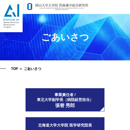
ごあいさつ
TOP
＞
ごあいさつ
事業責任者 /
東北大学副学長（病院経営担当）
張替 秀郎
北海道大学大学院 医学研究院長