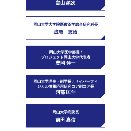
畠山 鎮次
岡山大学大学院医歯薬学総合研究科長
成瀬 恵治
岡山大学医学部長 /
プロジェクト岡山大学代表者
豊岡 伸一
岡山大学理事・副学長 / サイバーフィ
ジカル情報応用研究コア副コア長
阿部 匡伸
岡山大学病院長
前田 嘉信