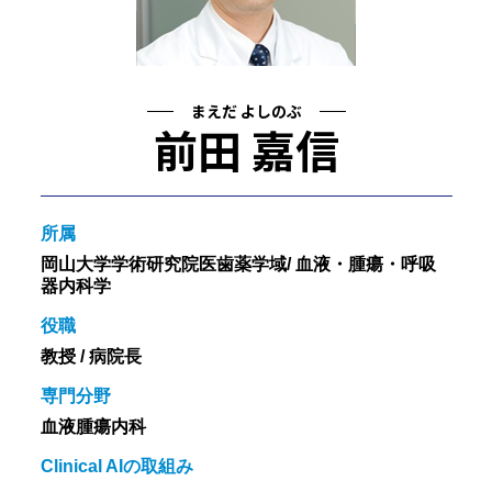
まえだ よしのぶ
前田 嘉信
所属
岡山大学学術研究院医歯薬学域/ 血液・腫瘍・呼吸
器内科学
役職
教授 / 病院長
専門分野
血液腫瘍内科
Clinical AIの取組み