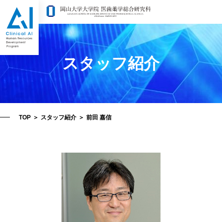
スタッフ紹介
TOP
＞
スタッフ紹介
＞
前田 嘉信