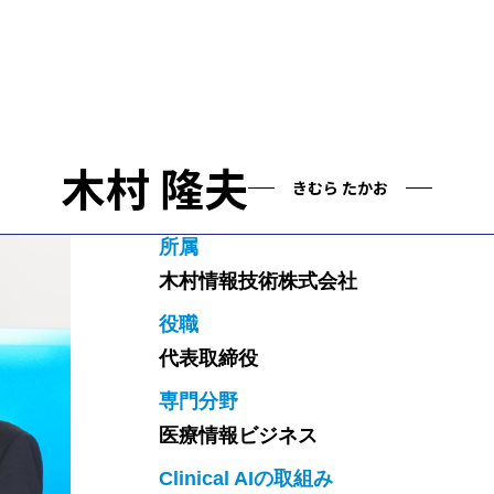
木村 隆夫
きむら たかお
所属
木村情報技術株式会社
役職
代表取締役
専門分野
医療情報ビジネス
Clinical AIの取組み