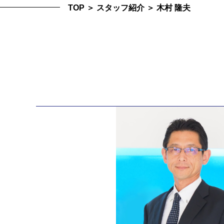
TOP
＞
スタッフ紹介
＞
木村 隆夫