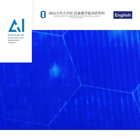
English