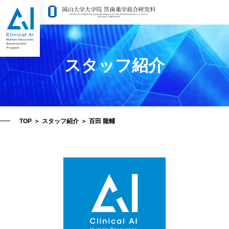
スタッフ紹介
TOP
＞
スタッフ紹介
＞
百田 龍輔