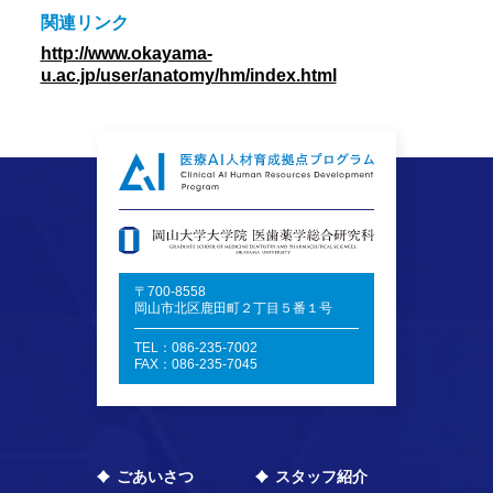
関連リンク
http://www.okayama-
u.ac.jp/user/anatomy/hm/index.html
〒700-8558
岡山市北区鹿田町２丁目５番１号
TEL：086-235-7002
FAX：086-235-7045
ごあいさつ
スタッフ紹介