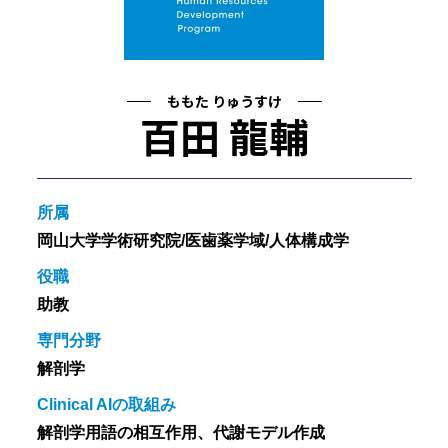
ももた りゅうすけ
百田 龍輔
所属
岡山大学学術研究院/医歯薬学域/人体構成学
役職
助教
専門分野
解剖学
Clinical AIの取組み
解剖学用語の相互作用、代謝モデル作成